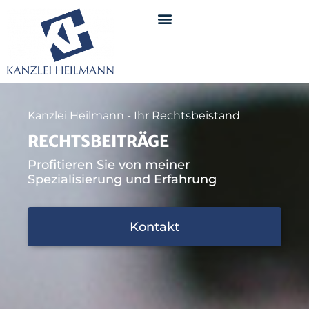
Kanzlei Heilmann - Ihr Rechtsbeistand
RECHTSBEITRÄGE
Profitieren Sie von meiner
Spezialisierung und Erfahrung
Kontakt