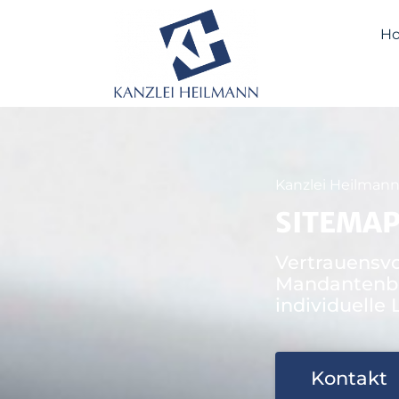
H
Kanzlei Heilmann
SITEMA
Vertrauensvo
Mandantenb
individuelle
Kontakt