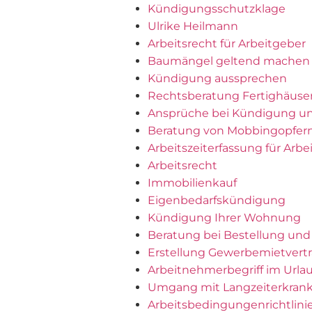
Kündigungsschutzklage
Ulrike Heilmann
Arbeitsrecht für Arbeitgeber
Baumängel geltend machen
Kündigung aussprechen
Rechtsberatung Fertighäuse
Ansprüche bei Kündigung un
Beratung von Mobbingopfer
Arbeitszeiterfassung für Arbe
Arbeitsrecht
Immobilienkauf
Eigenbedarfskündigung
Kündigung Ihrer Wohnung
Beratung bei Bestellung und
Erstellung Gewerbemietvert
Arbeitnehmerbegriff im Urla
Umgang mit Langzeiterkran
Arbeitsbedingungenrichtlinie