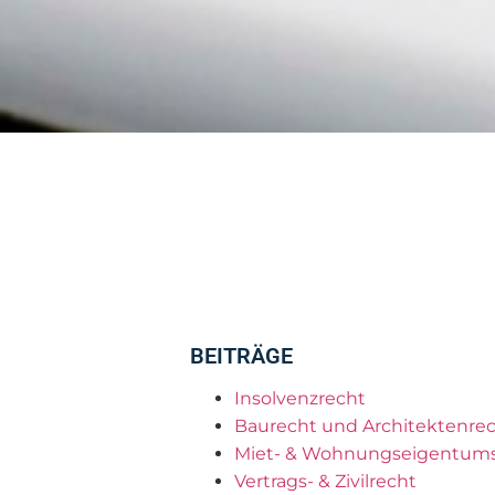
BEITRÄGE
Insolvenzrecht
Baurecht und Architektenre
Miet- & Wohnungseigentums
Vertrags- & Zivilrecht