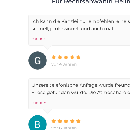
Für Rechtsanwältin Heilm
Ich kann die Kanzlei nur empfehlen, eine 
schnell, professionell und auch mal...
mehr »
vor 4 Jahren
Unsere telefonische Anfrage wurde freund
Friese gefunden wurde. Die Atmosphäre de
mehr »
vor 6 Jahren