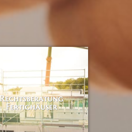
Rechtsberatung
Fertighäuser