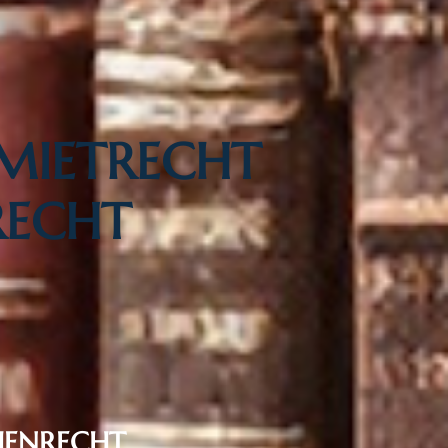
 MIETRECHT
ECHT
IENRECHT