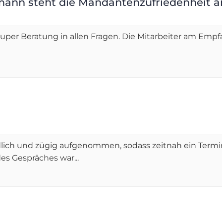
ann steht die Mandantenzufriedenheit an
super Beratung in allen Fragen. Die Mitarbeiter am Empf
lich und zügig aufgenommen, sodass zeitnah ein Termin
s Gespräches war...