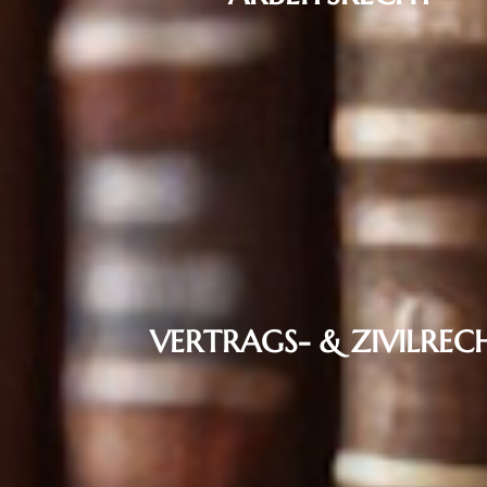
Arbeitsrecht für Arbeitgeber
Arbeitsrecht
VERTRAGS- & ZIVILREC