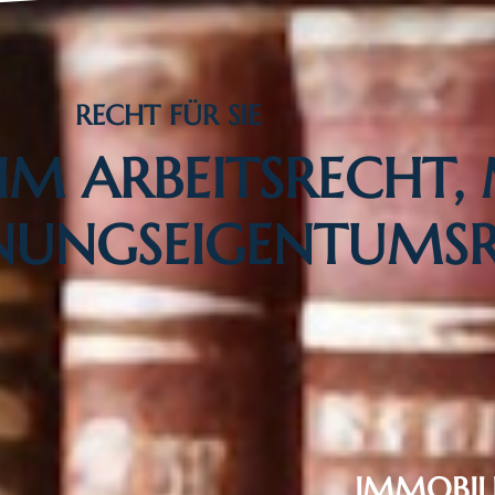
RECHT FÜR SIE
M ARBEITSRECHT,
UNGSEIGENTUMSR
IMMOBIL