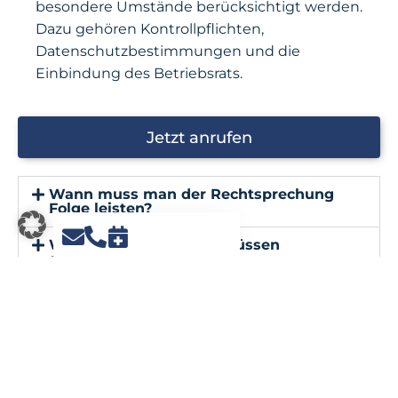
besondere Umstände berücksichtigt werden.
Dazu gehören Kontrollpflichten,
Datenschutzbestimmungen und die
Einbindung des Betriebsrats.
Jetzt anrufen
Wann muss man der Rechtsprechung
Folge leisten?
Welche Informationen müssen
dokumentiert werden?
Welche Anforderungen gelten für die
Arbeitszeiterfassung?
Kann die Arbeitszeiterfassung von
Mitarbeitern an den Arbeitgeber delegiert
werden?