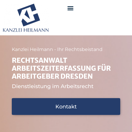
Kanzlei Heilmann - Ihr Rechtsbeistand
RECHTSANWALT
ARBEITSZEITERFASSUNG FÜR
ARBEITGEBER DRESDEN
Dienstleistung im Arbeitsrecht
Kontakt