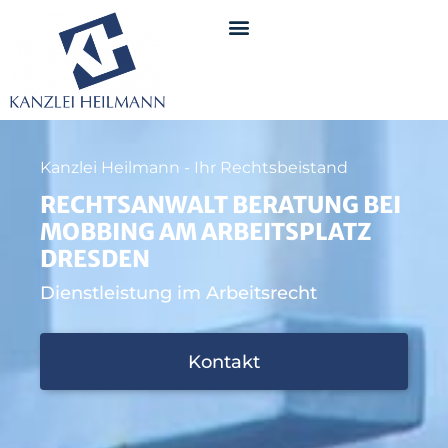
Kanzlei Heilmann - Ihr Rechtsbeistand
RECHTSANWALT BERATUNG BEI
MOBBING AM ARBEITSPLATZ
DRESDEN
Dienstleistung im Arbeitsrecht
Kontakt