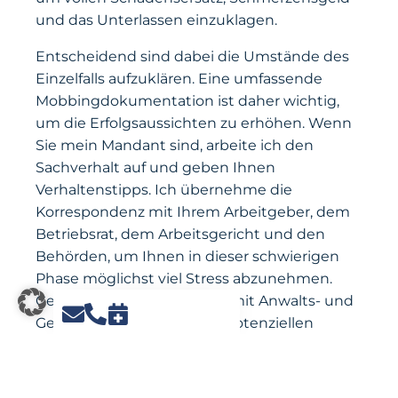
und das Unterlassen einzuklagen.
Entscheidend sind dabei die Umstände des
Einzelfalls aufzuklären. Eine umfassende
Mobbingdokumentation ist daher wichtig,
um die Erfolgsaussichten zu erhöhen. Wenn
Sie mein Mandant sind, arbeite ich den
Sachverhalt auf und geben Ihnen
Verhaltenstipps. Ich übernehme die
Korrespondenz mit Ihrem Arbeitgeber, dem
Betriebsrat, dem Arbeitsgericht und den
Behörden, um Ihnen in dieser schwierigen
Phase möglichst viel Stress abzunehmen.
Gerne bespreche ich vorab mit Anwalts- und
Gerichtskosten sowie Ihre potenziellen
Ansprüche, damit Sie wissen, was auf Sie
zukommt.