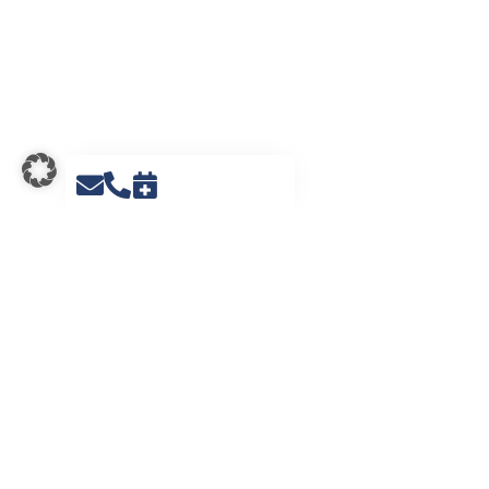
JETZT ANFRAGE
STELLEN