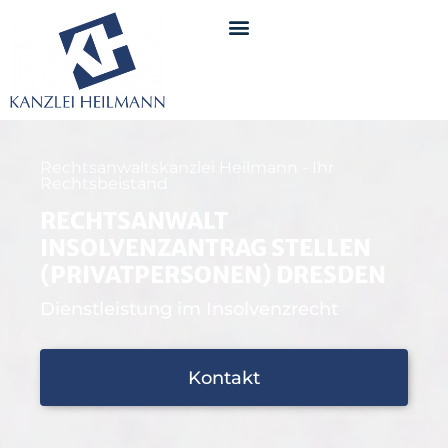
Rechtsanwaltskanzlei Heilmann - Ihr
Rechtsbeistand
RECHTSANWALT
INSOLVENZANTRAG STELLEN
(PRIVATPERSONEN) DRESDEN
Dienstleistung im Insolvenzrecht
Kontakt