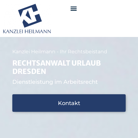
Kanzlei Heilmann - Ihr Rechtsbeistand
RECHTSANWALT URLAUB
DRESDEN
Dienstleistung im Arbeitsrecht
Kontakt