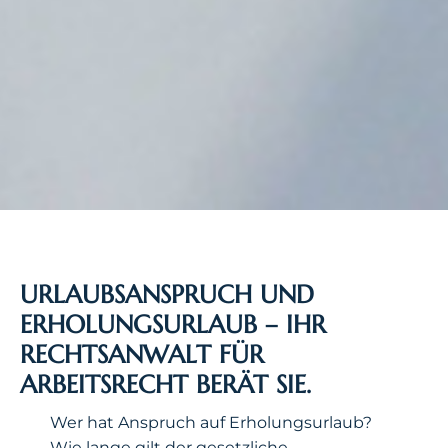
URLAUBSANSPRUCH UND
ERHOLUNGSURLAUB – IHR
RECHTSANWALT FÜR
ARBEITSRECHT BERÄT SIE.
Wer hat Anspruch auf Erholungsurlaub?
Wie lange gilt der gesetzliche