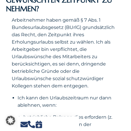
GEWÜNSCHTEN ZEITPUNKT ZU
NEHMEN?
Arbeitnehmer haben gemäß § 7 Abs. 1
Bundesurlaubsgesetz (BUrlG) grundsätzlich
das Recht, den Zeitpunkt ihres
Erholungsurlaubs selbst zu wählen. Ich als
Arbeitgeber bin verpflichtet, die
Urlaubswünsche des Mitarbeiters zu
berücksichtigen, es sei denn, dringende
betriebliche Gründe oder die
Urlaubswünsche sozial schutzwürdiger
Kollegen stehen dem entgegen.
Ich kann den Urlaubszeitraum nur dann
ablehnen, wenn:
betriebliche Belange dies erfordern (z.
B. personeller Engpass in der