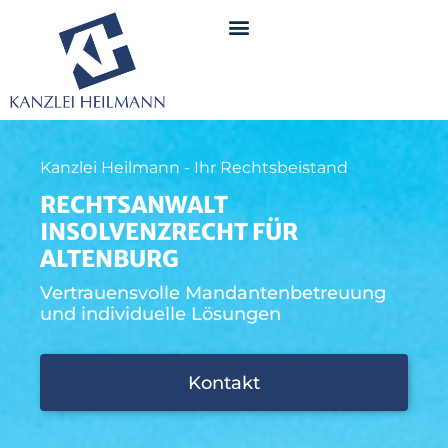
Kanzlei Heilmann - Ihr Rechtsbeistand
RECHTSANWALT
INSOLVENZRECHT FÜR
ALTENBURG
Vertrauensvolle Mandantenbetreuung
und individuelle Lösungen
Kontakt