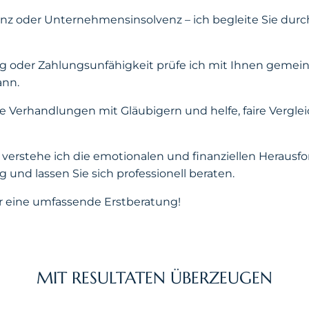
enz oder Unternehmensinsolvenz – ich begleite Sie dur
 oder Zahlungsunfähigkeit prüfe ich mit Ihnen gemein
ann.
ie Verhandlungen mit Gläubigern und helfe, faire Vergle
z verstehe ich die emotionalen und finanziellen Herausfo
 und lassen Sie sich professionell beraten.
r eine umfassende Erstberatung!
MIT RESULTATEN ÜBERZEUGEN