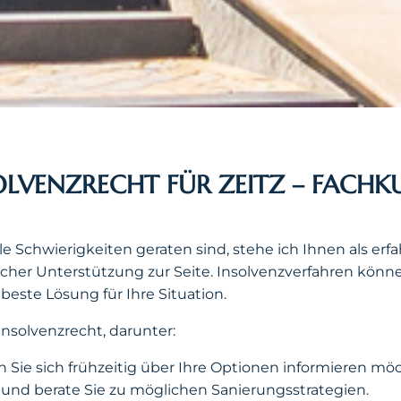
OLVENZRECHT FÜR ZEITZ – FACH
e Schwierigkeiten geraten sind, stehe ich Ihnen als erf
cher Unterstützung zur Seite. Insolvenzverfahren könn
este Lösung für Ihre Situation.
nsolvenzrecht, darunter:
Sie sich frühzeitig über Ihre Optionen informieren möch
e und berate Sie zu möglichen Sanierungsstrategien.