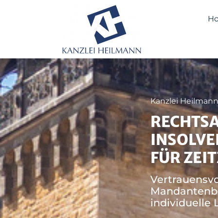
H
Kanzlei Heilmann
RECHTS
INSOLV
FÜR ZEIT
Vertrauensvo
Mandantenb
individuelle