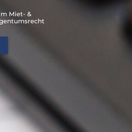
im Miet- &
gentumsrecht