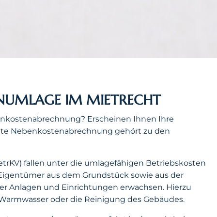
ENUMLAGE IM MIETRECHT
ebenkostenabrechnung? Erscheinen Ihnen Ihre
llte Nebenkostenabrechnung gehört zu den
etrKV) fallen unter die umlagefähigen Betriebskosten
Eigentümer aus dem Grundstück sowie aus der
 Anlagen und Einrichtungen erwachsen. Hierzu
, Warmwasser oder die Reinigung des Gebäudes.