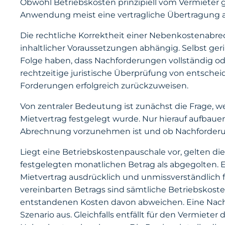
Obwohl Betriebskosten prinzipiell vom Vermieter 
Anwendung meist eine vertragliche Übertragung au
Die rechtliche Korrektheit einer Nebenkostenabrec
inhaltlicher Voraussetzungen abhängig. Selbst ge
Folge haben, dass Nachforderungen vollständig od
rechtzeitige juristische Überprüfung von entsche
Forderungen erfolgreich zurückzuweisen.
Von zentraler Bedeutung ist zunächst die Frage,
Mietvertrag festgelegt wurde. Nur hierauf aufbau
Abrechnung vorzunehmen ist und ob Nachforderu
Liegt eine Betriebskostenpauschale vor, gelten d
festgelegten monatlichen Betrag als abgegolten. Er
Mietvertrag ausdrücklich und unmissverständlich f
vereinbarten Betrags sind sämtliche Betriebskoste
entstandenen Kosten davon abweichen. Eine Nach
Szenario aus. Gleichfalls entfällt für den Vermieter 