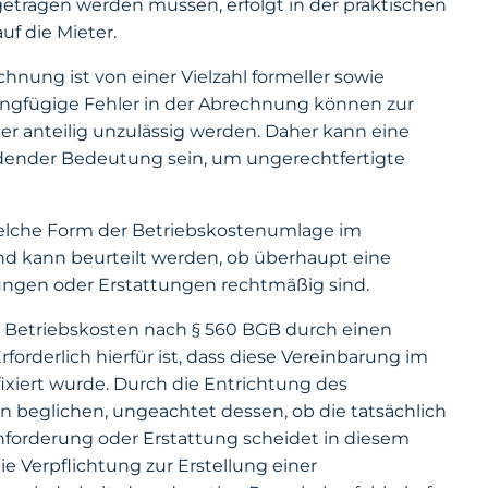
getragen werden müssen, erfolgt in der praktischen
f die Mieter.
hnung ist von einer Vielzahl formeller sowie
ringfügige Fehler in der Abrechnung können zur
er anteilig unzulässig werden. Daher kann eine
idender Bedeutung sein, um ungerechtfertigte
 welche Form der Betriebskostenumlage im
end kann beurteilt werden, ob überhaupt eine
ngen oder Erstattungen rechtmäßig sind.
ie Betriebskosten nach § 560 BGB durch einen
forderlich hierfür ist, dass diese Vereinbarung im
ixiert wurde. Durch die Entrichtung des
n beglichen, ungeachtet dessen, ob die tatsächlich
forderung oder Erstattung scheidet in diesem
die Verpflichtung zur Erstellung einer