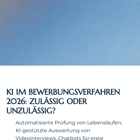
KI IM BEWERBUNGSVERFAHREN
2026: ZULÄSSIG ODER
UNZULÄSSIG?
Automatisierte Prüfung von Lebensläufen,
KI-gestützte Auswertung von
Videointerviews, Chatbots für erste